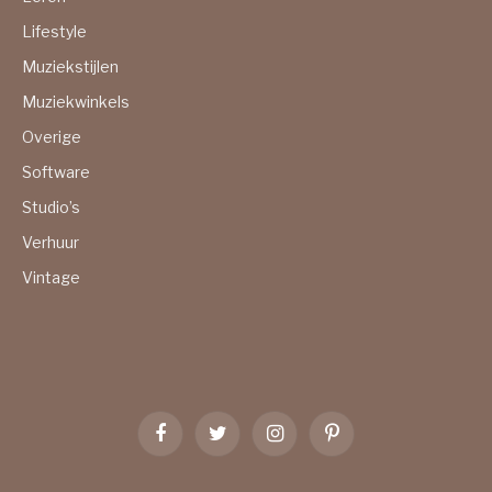
Lifestyle
Muziekstijlen
Muziekwinkels
Overige
Software
Studio’s
Verhuur
Vintage
Facebook
Twitter
Instagram
Pinterest