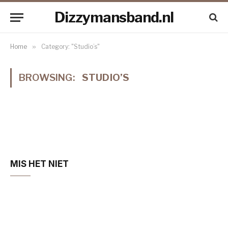
Dizzymansband.nl
Home
»
Category: "Studio’s"
BROWSING:
STUDIO’S
MIS HET NIET