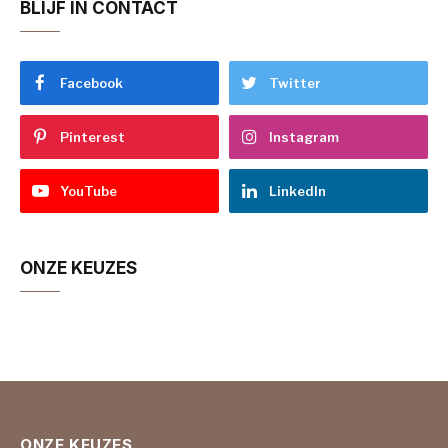
BLIJF IN CONTACT
Facebook
Twitter
Pinterest
Instagram
YouTube
LinkedIn
ONZE KEUZES
ONZE KEUZES