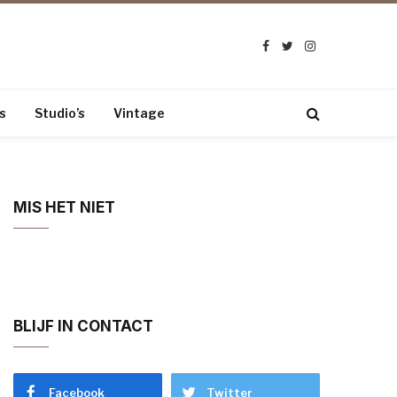
Facebook
Twitter
Instagram
s
Studio’s
Vintage
MIS HET NIET
BLIJF IN CONTACT
Facebook
Twitter