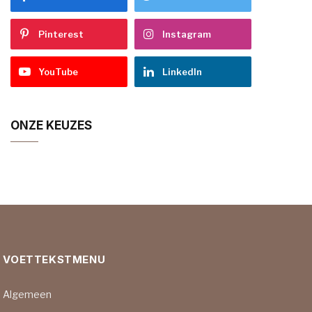
Pinterest
Instagram
YouTube
LinkedIn
ONZE KEUZES
VOETTEKSTMENU
Algemeen