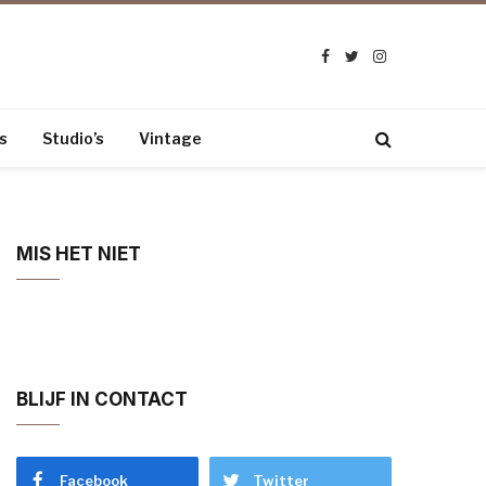
Facebook
Twitter
Instagram
s
Studio’s
Vintage
MIS HET NIET
BLIJF IN CONTACT
Facebook
Twitter