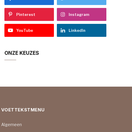
Pinterest
Instagram
YouTube
LinkedIn
ONZE KEUZES
VOETTEKSTMENU
Algemeen