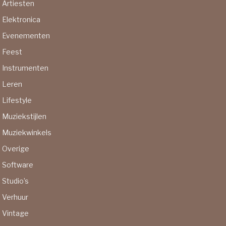
Artiesten
Elektronica
Evenementen
Feest
Instrumenten
Leren
Lifestyle
Muziekstijlen
Muziekwinkels
Overige
Software
Studio’s
Verhuur
Vintage